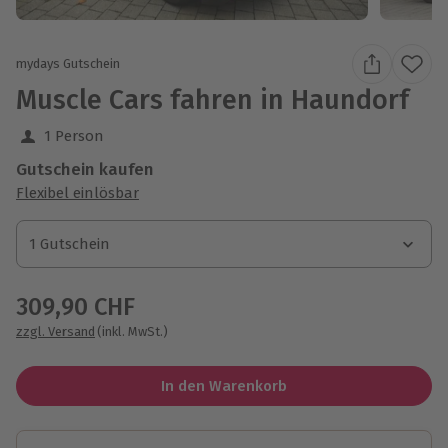
mydays Gutschein
Muscle Cars fahren in Haundorf
1 Person
Gutschein kaufen
Flexibel einlösbar
1 Gutschein
1 Gutschein
1 Gutschein
309,90 CHF
zzgl. Versand
(inkl. MwSt.)
In den Warenkorb