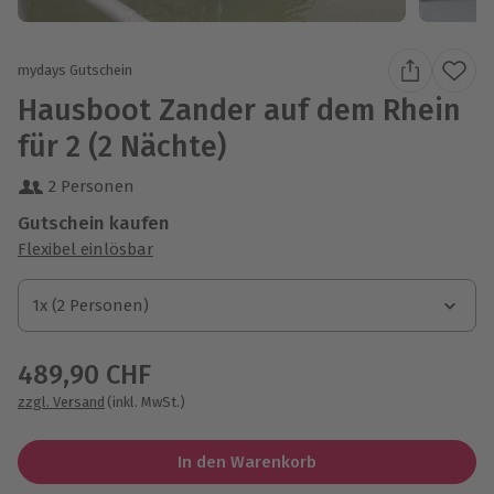
mydays Gutschein
Hausboot Zander auf dem Rhein
für 2 (2 Nächte)
2 Personen
Gutschein kaufen
Flexibel einlösbar
1x (2 Personen)
1x (2 Personen)
1x (2 Personen)
489,90 CHF
zzgl. Versand
(inkl. MwSt.)
In den Warenkorb