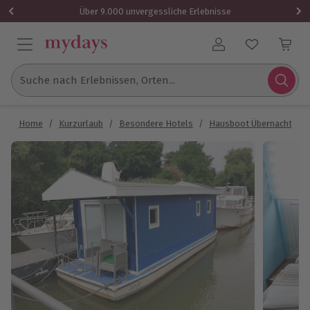
Über 9.000 unvergessliche Erlebnisse
Benutzerkonto
Suche nach Erlebnissen, Orten...
Home
/
Kurzurlaub
/
Besondere Hotels
/
Hausboot Übernachtung