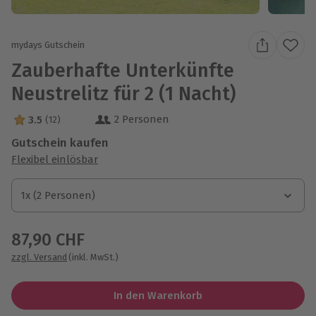
mydays Gutschein
Zauberhafte Unterkünfte
Neustrelitz für 2 (1 Nacht)
2 Personen
3.5
(12)
3.5 Sterne von 5 aus 12 Bewertungen
Gutschein kaufen
Flexibel einlösbar
1x (2 Personen)
1x (2 Personen)
1x (2 Personen)
87,90 CHF
zzgl. Versand
(inkl. MwSt.)
In den Warenkorb