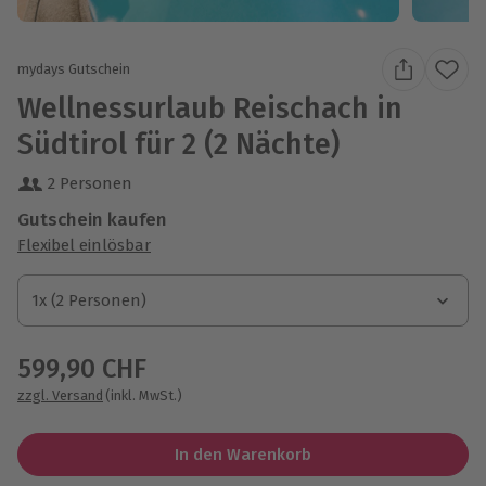
mydays Gutschein
Wellnessurlaub Reischach in
Südtirol für 2 (2 Nächte)
2 Personen
Gutschein kaufen
Flexibel einlösbar
1x (2 Personen)
1x (2 Personen)
1x (2 Personen)
599,90 CHF
zzgl. Versand
(inkl. MwSt.)
In den Warenkorb