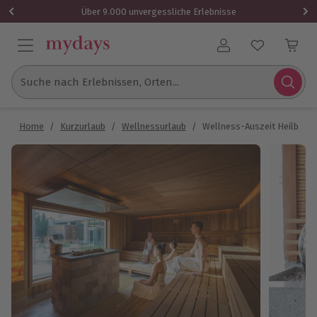
Über 9.000 unvergessliche Erlebnisse
Benutzerkonto
Suche nach Erlebnissen, Orten...
Home
/
Kurzurlaub
/
Wellnessurlaub
/
Wellness-Auszeit Heilbad He