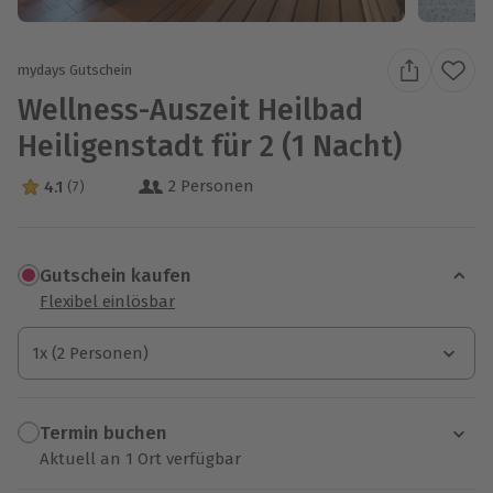
mydays Gutschein
Wellness-Auszeit Heilbad
Heiligenstadt für 2 (1 Nacht)
2 Personen
4.1
(7)
4.1 Sterne von 5 aus 7 Bewertungen
Gutschein kaufen
Flexibel einlösbar
1x (2 Personen)
1x (2 Personen)
1x (2 Personen)
Termin buchen
Aktuell an 1 Ort verfügbar