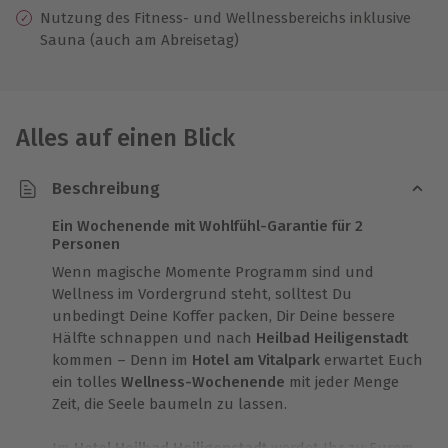
Nutzung des Fitness- und Wellnessbereichs inklusive
Sauna (auch am Abreisetag)
Alles auf einen Blick
Beschreibung
Ein Wochenende mit Wohlfühl-Garantie für 2
Personen
Wenn magische Momente Programm sind und
Wellness im Vordergrund steht, solltest Du
unbedingt Deine Koffer packen, Dir Deine bessere
Hälfte schnappen und nach
Heilbad Heiligenstadt
kommen – Denn im
Hotel am Vitalpark
erwartet Euch
ein tolles
Wellness-Wochenende
mit jeder Menge
Zeit, die Seele baumeln zu lassen.
Im
Hotel Heilbad Heiligenstadt
werdet Ihr zu Eurem