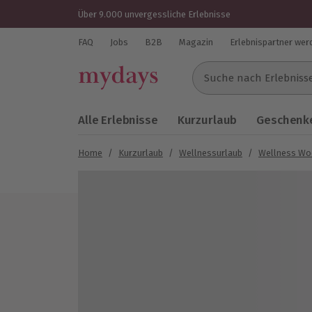
Über 9.000 unvergessliche Erlebnisse
FAQ
Jobs
B2B
Magazin
Erlebnispartner wer
Suche nach Erlebnissen..
Alle Erlebnisse
Kurzurlaub
Geschenke
Home
/
Kurzurlaub
/
Wellnessurlaub
/
Wellness Wo
Bild 1 von 14