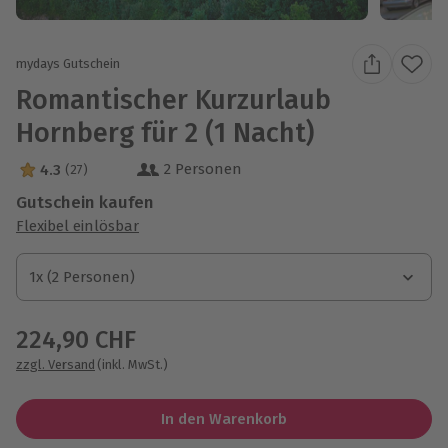
mydays Gutschein
Romantischer Kurzurlaub
Hornberg für 2 (1 Nacht)
2 Personen
4.3
(27)
4.3 Sterne von 5 aus 27 Bewertungen
Gutschein kaufen
Flexibel einlösbar
1x (2 Personen)
1x (2 Personen)
1x (2 Personen)
224,90 CHF
zzgl. Versand
(inkl. MwSt.)
In den Warenkorb