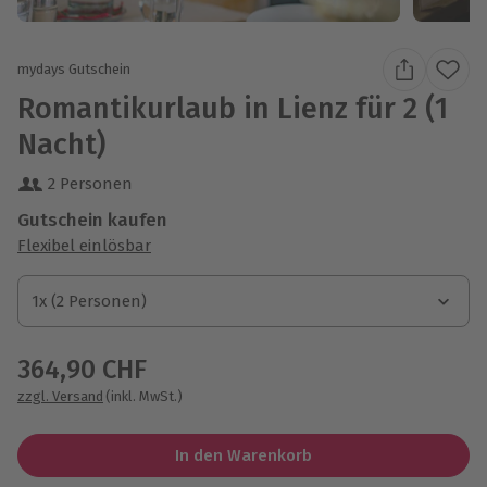
mydays Gutschein
Romantikurlaub in Lienz für 2 (1
Nacht)
2 Personen
Gutschein kaufen
Flexibel einlösbar
1x (2 Personen)
1x (2 Personen)
1x (2 Personen)
364,90 CHF
zzgl. Versand
(inkl. MwSt.)
In den Warenkorb