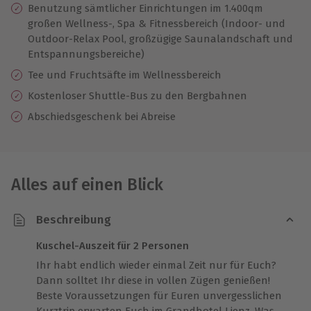
Benutzung sämtlicher Einrichtungen im 1.400qm
großen Wellness-, Spa & Fitnessbereich (Indoor- und
Outdoor-Relax Pool, großzügige Saunalandschaft und
Entspannungsbereiche)
Tee und Fruchtsäfte im Wellnessbereich
Kostenloser Shuttle-Bus zu den Bergbahnen
Abschiedsgeschenk bei Abreise
Alles auf einen Blick
Beschreibung
Kuschel-Auszeit für 2 Personen
Ihr habt endlich wieder einmal Zeit nur für Euch?
Dann solltet Ihr diese in vollen Zügen genießen!
Beste Voraussetzungen für Euren unvergesslichen
Kurztrip erwarten Euch im Grandhotel Lienz. Was