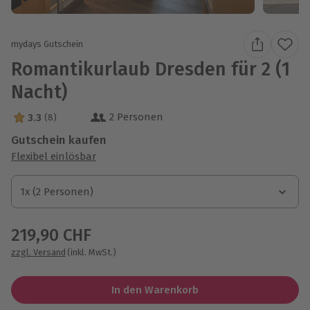
mydays Gutschein
Romantikurlaub Dresden für 2 (1
Nacht)
2 Personen
3.3
(8)
3.3 Sterne von 5 aus 8 Bewertungen
Gutschein kaufen
Flexibel einlösbar
1x (2 Personen)
1x (2 Personen)
1x (2 Personen)
219,90 CHF
zzgl. Versand
(inkl. MwSt.)
In den Warenkorb