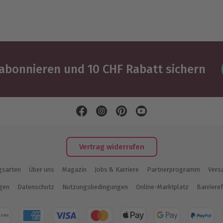
abonnieren und 10 CHF Rabatt sichern
Vertrag widerrufen
gsarten
Über uns
Magazin
Jobs & Karriere
Partnerprogramm
Vers
ngen
Datenschutz
Nutzungsbedingungen
Online-Marktplatz
Barrieref
NUNG