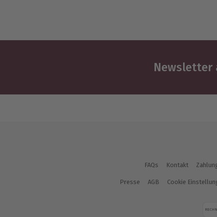
Newsletter 
FAQs
Kontakt
Zahlun
Presse
AGB
Cookie Einstellu
RECH