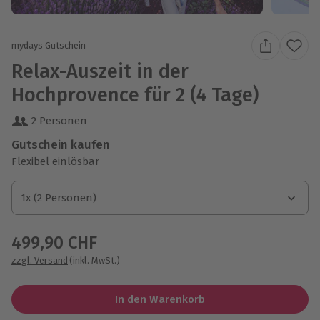
mydays Gutschein
Relax-Auszeit in der
Hochprovence für 2 (4 Tage)
2 Personen
Gutschein kaufen
Flexibel einlösbar
1x (2 Personen)
1x (2 Personen)
1x (2 Personen)
499,90 CHF
zzgl. Versand
(inkl. MwSt.)
In den Warenkorb