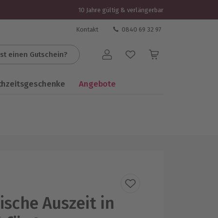
10 Jahre gültig & verlängerbar
Kontakt
0840 69 32 97
st einen Gutschein?
Benutzerkonto
chzeitsgeschenke
Angebote
sche Auszeit in