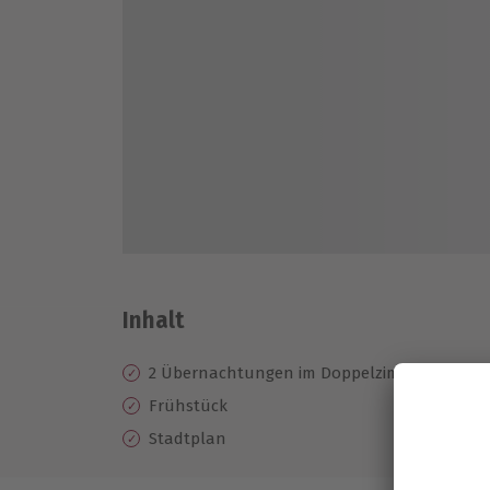
Inhalt
2 Übernachtungen im Doppelzimmer im ACH
Frühstück
Stadtplan