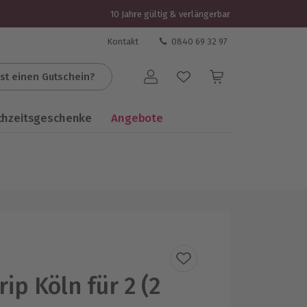
10 Jahre gültig & verlängerbar
Kontakt
0840 69 32 97
st einen Gutschein?
Benutzerkonto
chzeitsgeschenke
Angebote
ip Köln für 2 (2