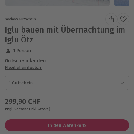
mydays Gutschein
Iglu bauen mit Übernachtung im
Iglu Ötz
1 Person
Gutschein kaufen
Flexibel einlösbar
1 Gutschein
1 Gutschein
1 Gutschein
299,90 CHF
zzgl. Versand
(inkl. MwSt.)
In den Warenkorb