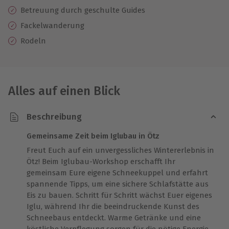
Betreuung durch geschulte Guides
Fackelwanderung
Rodeln
Alles auf einen Blick
Beschreibung
Gemeinsame Zeit beim Iglubau in Ötz
Freut Euch auf ein unvergessliches Wintererlebnis in
Ötz! Beim Iglubau-Workshop erschafft Ihr
gemeinsam Eure eigene Schneekuppel und erfahrt
spannende Tipps, um eine sichere Schlafstätte aus
Eis zu bauen. Schritt für Schritt wächst Euer eigenes
Iglu, während Ihr die beeindruckende Kunst des
Schneebaus entdeckt. Warme Getränke und eine
köstliche Verpflegung sorgen für die nötige Energie.