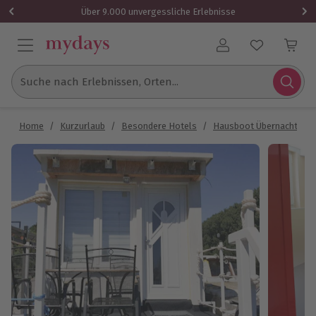
Über 9.000 unvergessliche Erlebnisse
Benutzerkonto
Suche nach Erlebnissen, Orten...
Home
/
Kurzurlaub
/
Besondere Hotels
/
Hausboot Übernachtung