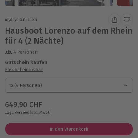
mydays Gutschein
Hausboot Lorenzo auf dem Rhein
für 4 (2 Nächte)
4 Personen
Gutschein kaufen
Flexibel einlösbar
1x (4 Personen)
1x (4 Personen)
1x (4 Personen)
649,90 CHF
zzgl. Versand
(inkl. MwSt.)
In den Warenkorb