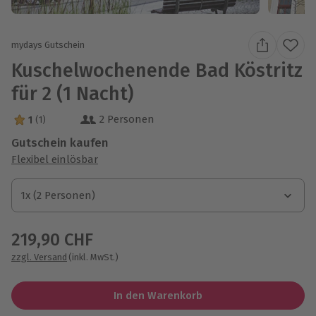
mydays Gutschein
Kuschelwochenende Bad Köstritz
für 2 (1 Nacht)
2 Personen
1
(1)
1 Sterne von 5 aus 1 Bewertungen
Gutschein kaufen
Flexibel einlösbar
1x (2 Personen)
1x (2 Personen)
1x (2 Personen)
219,90 CHF
zzgl. Versand
(inkl. MwSt.)
In den Warenkorb