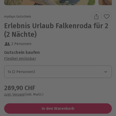
mydays Gutschein
Erlebnis Urlaub Falkenroda für 2
(2 Nächte)
2 Personen
Gutschein kaufen
Flexibel einlösbar
1x (2 Personen)
1x (2 Personen)
1x (2 Personen)
289,90 CHF
zzgl. Versand
(inkl. MwSt.)
In den Warenkorb