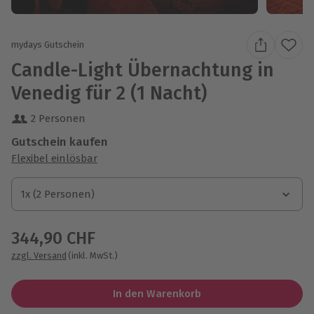
mydays Gutschein
Candle-Light Übernachtung in
Venedig für 2 (1 Nacht)
2 Personen
Gutschein kaufen
Flexibel einlösbar
1x (2 Personen)
1x (2 Personen)
1x (2 Personen)
344,90 CHF
zzgl. Versand
(inkl. MwSt.)
In den Warenkorb