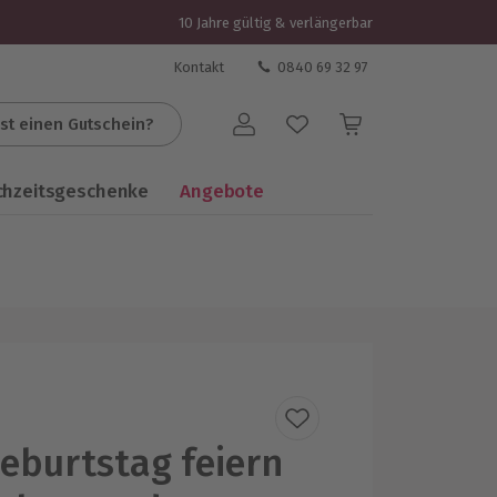
10 Jahre gültig & verlängerbar
Kontakt
0840 69 32 97
st einen Gutschein?
Benutzerkonto
chzeitsgeschenke
Angebote
eburtstag feiern