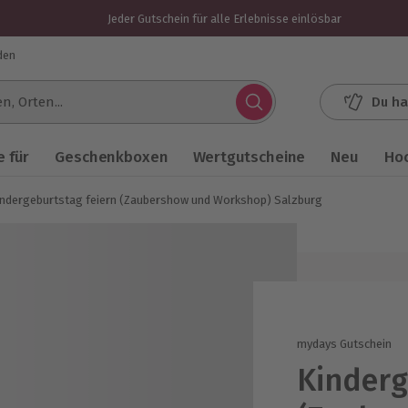
Jeder Gutschein für alle Erlebnisse einlösbar
den
Du ha
.
 für
Geschenkboxen
Wertgutscheine
Neu
Ho
indergeburtstag feiern (Zaubershow und Workshop) Salzburg
mydays Gutschein
Kinderg