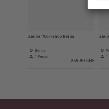
Zauber Workshop Berlin
Zaub
Berlin
W
1 Person
1
259,90 CHF