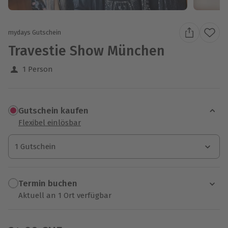
mydays Gutschein
Travestie Show München
1 Person
Gutschein kaufen
Flexibel einlösbar
1 Gutschein
1 Gutschein
1 Gutschein
Termin buchen
Aktuell an 1 Ort verfügbar
Wähle im nächsten Schritt einen Termin aus