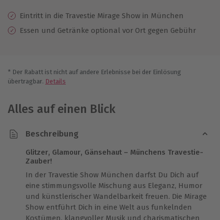
Eintritt in die Travestie Mirage Show in München
Essen und Getränke optional vor Ort gegen Gebühr
* Der Rabatt ist nicht auf andere Erlebnisse bei der Einlösung
übertragbar.
Details
Alles auf einen Blick
Beschreibung
Glitzer, Glamour, Gänsehaut – Münchens Travestie-
Zauber!
In der Travestie Show München darfst Du Dich auf
eine stimmungsvolle Mischung aus Eleganz, Humor
und künstlerischer Wandelbarkeit freuen. Die Mirage
Show entführt Dich in eine Welt aus funkelnden
Kostümen, klangvoller Musik und charismatischen