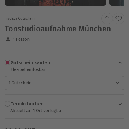
mydays Gutschein
Tonstudioaufnahme München
1 Person
Gutschein kaufen
Flexibel einlösbar
1 Gutschein
1 Gutschein
1 Gutschein
Termin buchen
Aktuell an 1 Ort verfügbar
Wähle im nächsten Schritt einen Termin aus