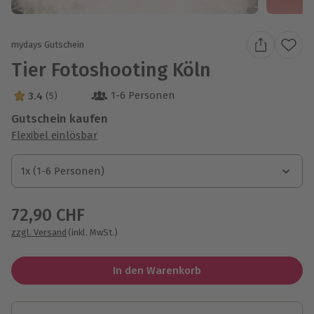
mydays Gutschein
Tier Fotoshooting Köln
1-6 Personen
3.4
(5)
3.4 Sterne von 5 aus 5 Bewertungen
Gutschein kaufen
Flexibel einlösbar
1x (1-6 Personen)
1x (1-6 Personen)
1x (1-6 Personen)
72,90 CHF
zzgl. Versand
(inkl. MwSt.)
In den Warenkorb