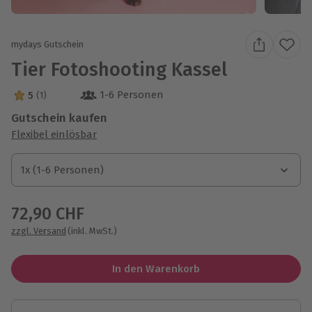
mydays Gutschein
Tier Fotoshooting Kassel
1-6 Personen
5
(1)
5 Sterne von 5 aus 1 Bewertungen
Gutschein kaufen
Flexibel einlösbar
1x (1-6 Personen)
1x (1-6 Personen)
1x (1-6 Personen)
72,90 CHF
zzgl. Versand
(inkl. MwSt.)
In den Warenkorb