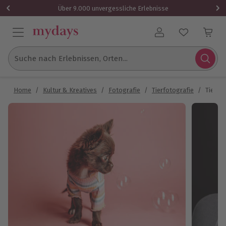
Über 9.000 unvergessliche Erlebnisse
Benutzerkonto
Suche nach Erlebnissen, Orten...
Home
/
Kultur & Kreatives
/
Fotografie
/
Tierfotografie
/
Tier F