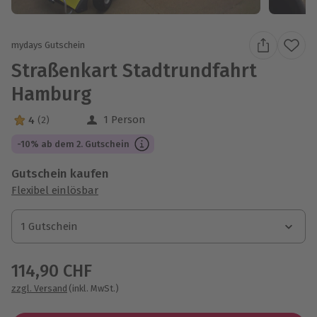
mydays Gutschein
Straßenkart Stadtrundfahrt
Hamburg
1 Person
4
(2)
4 Sterne von 5 aus 2 Bewertungen
-10% ab dem 2. Gutschein
Gutschein kaufen
Flexibel einlösbar
1 Gutschein
1 Gutschein
1 Gutschein
114,90 CHF
zzgl. Versand
(inkl. MwSt.)