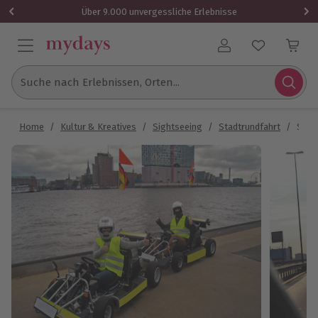
Über 9.000 unvergessliche Erlebnisse
Benutzerkonto
Suche nach Erlebnissen, Orten...
Home
/
Kultur & Kreatives
/
Sightseeing
/
Stadtrundfahrt
/
Stra