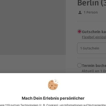
Berlin (
1 Person
Gutschein k
Flexibel einlö
1 Gutschein
1 Gutschein
1 Gutschein
Termin buch
Aktuell an 1 O
Wähle im nächs
erlin
18,90 CH
iner spektakulären Glaskuppel
zzgl. Versand
(inkl. 
rsaals