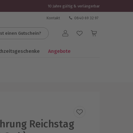
10 Jahre gültig & verlängerbar
Kontakt
0840 69 32 97
st einen Gutschein?
Benutzerkonto
chzeitsgeschenke
Angebote
hrung Reichstag