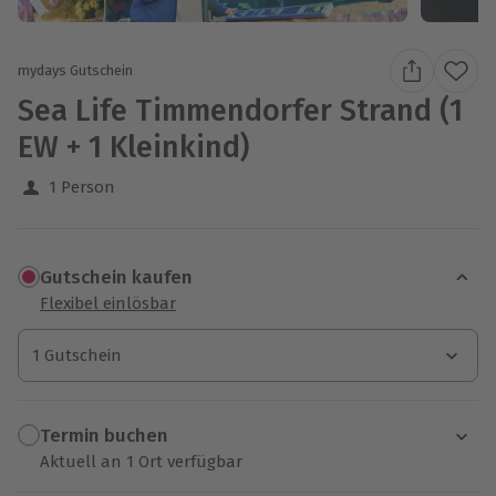
mydays Gutschein
Sea Life Timmendorfer Strand (1
EW + 1 Kleinkind)
1 Person
Gutschein kaufen
Flexibel einlösbar
1 Gutschein
1 Gutschein
1 Gutschein
Termin buchen
Aktuell an 1 Ort verfügbar