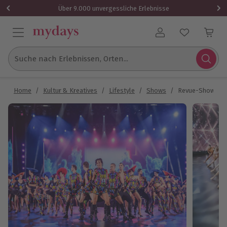
Über 9.000 unvergessliche Erlebnisse
Benutzerkonto
Suche nach Erlebnissen, Orten...
Home
/
Kultur & Kreatives
/
Lifestyle
/
Shows
/
Revue-Show Berl