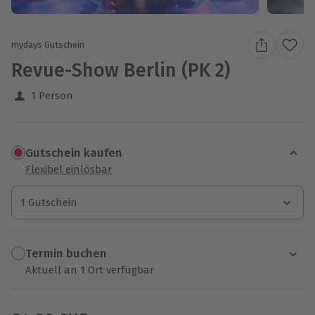
mydays Gutschein
Revue-Show Berlin (PK 2)
1 Person
Gutschein kaufen
Flexibel einlösbar
1 Gutschein
1 Gutschein
1 Gutschein
Termin buchen
Aktuell an 1 Ort verfügbar
Wähle im nächsten Schritt einen Termin aus