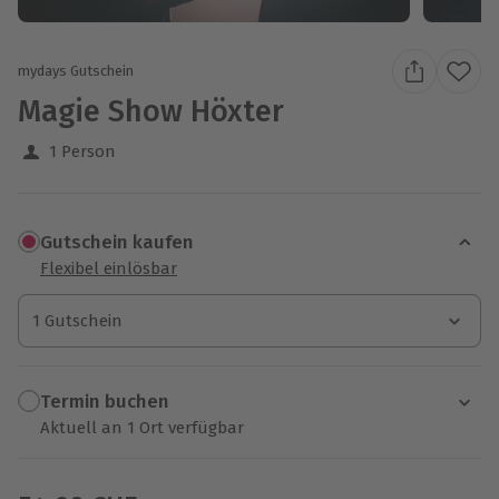
mydays Gutschein
Magie Show Höxter
1 Person
Gutschein kaufen
Flexibel einlösbar
1 Gutschein
1 Gutschein
1 Gutschein
Termin buchen
Aktuell an 1 Ort verfügbar
Wähle im nächsten Schritt einen Termin aus