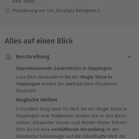
und Tricks
Platzierung vor Ort, Sitzplatz Kategorie 2
Alles auf einen Blick
Beschreibung
Hypnotisierende Zaubertricks in Göppingen
Lass Dich verzaubern! Bei der
Magie Show in
Göppingen
erlebst Du spektakuläre Illusionen
hautnah.
Magische Welten
2 Stunden lang lässt Du Dich bei der Magie Show in
Göppingen vom Magierduo
Golden Ace
in den Bann
ziehen. Alexander Hunte und Martin Köster führen
Dich durch eine
verblüffende Vorstellung
, in der
klassische Salonmagie auf die rätselhafte Welt der