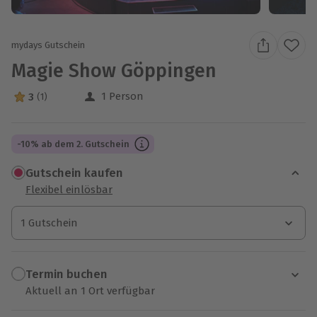
mydays Gutschein
Magie Show Göppingen
1 Person
3
(1)
3 Sterne von 5 aus 1 Bewertungen
-10% ab dem 2. Gutschein
Gutschein kaufen
Flexibel einlösbar
1 Gutschein
1 Gutschein
1 Gutschein
Termin buchen
Aktuell an 1 Ort verfügbar
Wähle im nächsten Schritt einen Termin aus