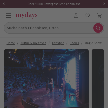
Über 9.000 unvergessliche Erlebnisse
Benutzerkonto
Suche nach Erlebnissen, Orten...
Home
/
Kultur & Kreatives
/
Lifestyle
/
Shows
/
Magie Show Göp