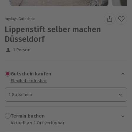
mydays Gutschein
Lippenstift selber machen
Düsseldorf
1 Person
Gutschein kaufen
Flexibel einlösbar
1 Gutschein
1 Gutschein
1 Gutschein
Termin buchen
Aktuell an 1 Ort verfügbar