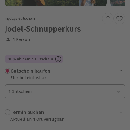
mydays Gutschein
Jodel-Schnupperkurs
1 Person
-10% ab dem 2. Gutschein
Gutschein kaufen
Flexibel einlösbar
1 Gutschein
1 Gutschein
1 Gutschein
Termin buchen
Aktuell an 1 Ort verfügbar
Wähle im nächsten Schritt einen Termin aus