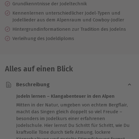
Grundkenntnisse der Jodeltechnik
Kennenlernen unterschiedlicher Jodel-Typen und
Jodellieder aus dem Alpenraum und Cowboy-Jodler
Hintergrundinformationen zur Tradition des Jodelns
Verleihung des Jodeldiploms
Alles auf einen Blick
Beschreibung
Jodeln lernen – Klangabenteuer in den Alpen
Mitten in der Natur, umgeben von echtem Bergflair,
macht das Singen gleich doppelt so viel Freude –
besonders im Jodelkurs einer erfahrenen
Jodelschule. Hier lernst Du Schritt für Schritt, wie Du
kraftvolle Töne durch tiefe Atmung, lockere
Körperhaltung und gezielte Stimmführung formst.