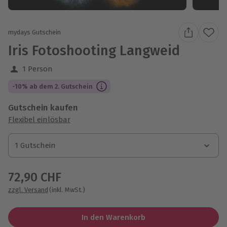
mydays Gutschein
Iris Fotoshooting Langweid
1 Person
-10% ab dem 2. Gutschein
Gutschein kaufen
Flexibel einlösbar
1 Gutschein
1 Gutschein
1 Gutschein
72,90 CHF
zzgl. Versand
(inkl. MwSt.)
In den Warenkorb