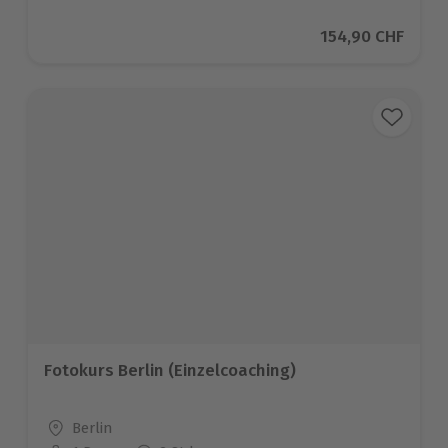
Aktueller Preis
154,90 CHF
Fotokurs Berlin (Einzelcoaching)
Standort
Berlin