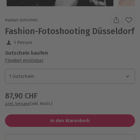
mydays Gutschein
Fashion-Fotoshooting Düsseldorf
1 Person
Gutschein kaufen
Flexibel einlösbar
1 Gutschein
1 Gutschein
1 Gutschein
87,90 CHF
zzgl. Versand
(inkl. MwSt.)
In den Warenkorb