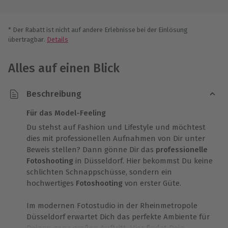
* Der Rabatt ist nicht auf andere Erlebnisse bei der Einlösung
übertragbar.
Details
Alles auf einen Blick
Beschreibung
Für das Model-Feeling
Du stehst auf Fashion und Lifestyle und möchtest
dies mit professionellen Aufnahmen von Dir unter
Beweis stellen? Dann gönne Dir das
professionelle
Fotoshooting
in Düsseldorf. Hier bekommst Du keine
schlichten Schnappschüsse, sondern ein
hochwertiges
Fotoshooting
von erster Güte.
Im modernen Fotostudio in der Rheinmetropole
Düsseldorf erwartet Dich das perfekte Ambiente für
Deinen ganz großen Auftritt. Hier findet Dein