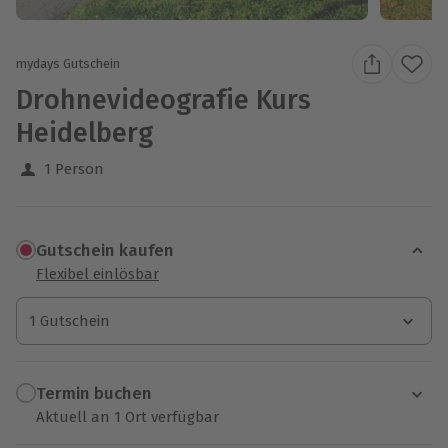
mydays Gutschein
Drohnevideografie Kurs
Heidelberg
1 Person
Gutschein kaufen
Flexibel einlösbar
1 Gutschein
1 Gutschein
1 Gutschein
Termin buchen
Aktuell an 1 Ort verfügbar