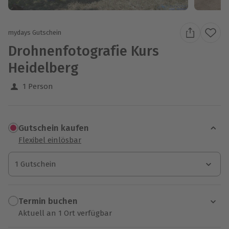
mydays Gutschein
Drohnenfotografie Kurs
Heidelberg
1 Person
Gutschein kaufen
Flexibel einlösbar
1 Gutschein
1 Gutschein
1 Gutschein
Termin buchen
Aktuell an 1 Ort verfügbar