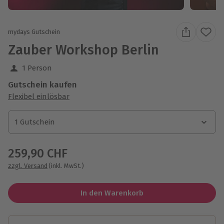
mydays Gutschein
Zauber Workshop Berlin
1 Person
Gutschein kaufen
Flexibel einlösbar
1 Gutschein
1 Gutschein
1 Gutschein
259,90 CHF
zzgl. Versand
(inkl. MwSt.)
In den Warenkorb