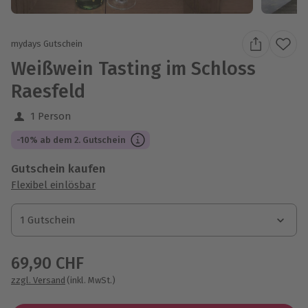
mydays Gutschein
Weißwein Tasting im Schloss
Raesfeld
1 Person
-10% ab dem 2. Gutschein
Gutschein kaufen
Flexibel einlösbar
1 Gutschein
1 Gutschein
1 Gutschein
69,90 CHF
zzgl. Versand
(inkl. MwSt.)