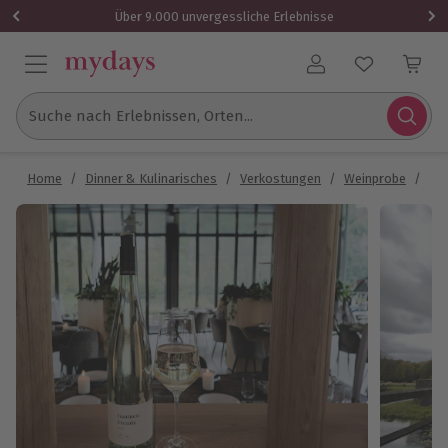
Über 9.000 unvergessliche Erlebnisse
Benutzerkonto
Suche nach Erlebnissen, Orten...
Home
/
Dinner & Kulinarisches
/
Verkostungen
/
Weinprobe
/
Wei