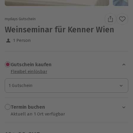
mydays Gutschein
Weinseminar für Kenner Wien
1 Person
Gutschein kaufen
Flexibel einlösbar
1 Gutschein
1 Gutschein
1 Gutschein
Termin buchen
Aktuell an 1 Ort verfügbar
Wähle im nächsten Schritt einen Termin aus