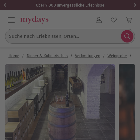
Über 9.000 unvergessliche Erlebnisse
Benutzerkonto
Suche nach Erlebnissen, Orten...
Home
/
Dinner & Kulinarisches
/
Verkostungen
/
Weinprobe
/
Wei