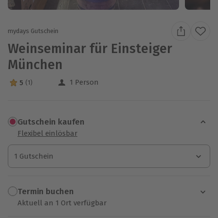
mydays Gutschein
Weinseminar für Einsteiger
München
1 Person
5
(1)
5 Sterne von 5 aus 1 Bewertungen
Gutschein kaufen
Flexibel einlösbar
1 Gutschein
1 Gutschein
1 Gutschein
Termin buchen
Aktuell an 1 Ort verfügbar