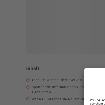
Inhalt
Fachlich kommentierte Verkostung von 8 ve
Spannende Informationen zu den verschied
Eigenheiten
Wasser und Brot zum Neutralisieren