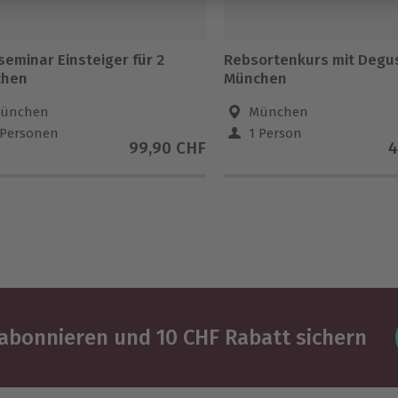
seminar Einsteiger für 2
Rebsortenkurs mit Degu
chen
München
ünchen
München
 Personen
1 Person
99,90 CHF
4
abonnieren und 10 CHF Rabatt sichern