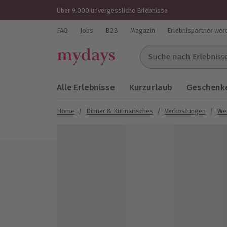
Über 9.000 unvergessliche Erlebnisse
FAQ
Jobs
B2B
Magazin
Erlebnispartner wer
Suche nach Erlebnissen..
Alle Erlebnisse
Kurzurlaub
Geschenke
Home
/
Dinner & Kulinarisches
/
Verkostungen
/
We
Bild 1 von 5