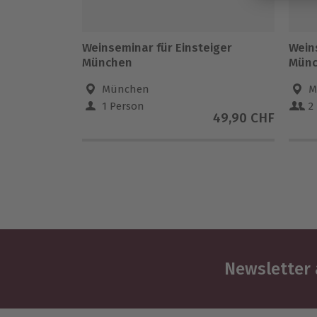
Weinseminar für Einsteiger
Wein
München
Mün
München
M
1 Person
2
49,90 CHF
Newsletter 