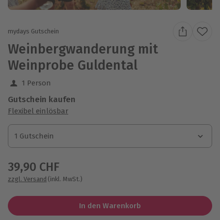
mydays Gutschein
Weinbergwanderung mit
Weinprobe Guldental
1 Person
Gutschein kaufen
Flexibel einlösbar
1 Gutschein
1 Gutschein
1 Gutschein
39,90 CHF
zzgl. Versand
(inkl. MwSt.)
In den Warenkorb