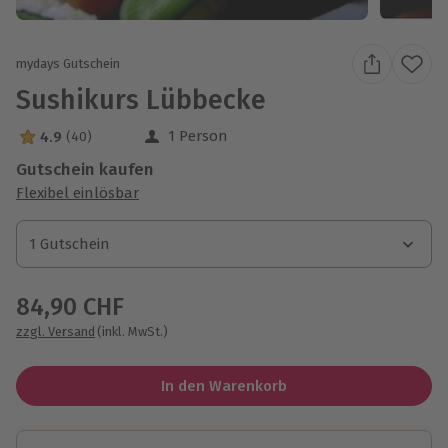
mydays Gutschein
Sushikurs Lübbecke
1 Person
4.9
(40)
4.9 Sterne von 5 aus 40 Bewertungen
Gutschein kaufen
Flexibel einlösbar
1 Gutschein
1 Gutschein
1 Gutschein
84,90 CHF
zzgl. Versand
(inkl. MwSt.)
In den Warenkorb