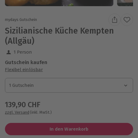
mydays Gutschein
Sizilianische Küche Kempten
(Allgäu)
1 Person
Gutschein kaufen
Flexibel einlösbar
1 Gutschein
1 Gutschein
1 Gutschein
139,90 CHF
zzgl. Versand
(inkl. MwSt.)
In den Warenkorb