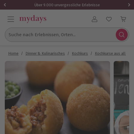
Über 9.000 unvergessliche Erlebnisse
Benutzerkonto
Suche nach Erlebnissen, Orten...
Home
/
Dinner & Kulinarisches
/
Kochkurs
/
Kochkurse aus aller W