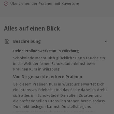
Überziehen der Pralinen mit Kuvertüre
Alles auf einen Blick
Beschreibung
Deine Pralinenwerkstatt in Würzburg
Schokolade macht Dich glücklich? Dann tauche ein
in die Welt der feinen Schokoladenkunst beim
Pralinen Kurs in Würzburg
.
Von Dir gemachte leckere Pralinen
Bei diesem Pralinen Kurs in Würzburg erwartet Dich
ein intensives Erlebnis. Und das Beste dabei, es dreht
sich alles um Schokolade! Die süßen Zutaten und
die professionellen Utensilien stehen bereit, sodass
Du direkt loslegen kannst. Du stellst eigens
unterschiedliche Füllungen her und füllst die