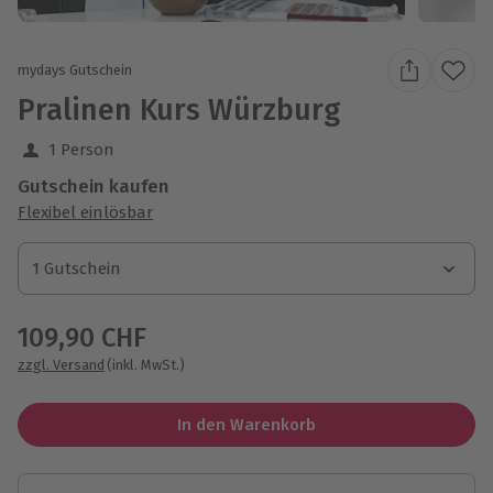
mydays Gutschein
Pralinen Kurs Würzburg
1 Person
Gutschein kaufen
Flexibel einlösbar
1 Gutschein
1 Gutschein
1 Gutschein
109,90 CHF
zzgl. Versand
(inkl. MwSt.)
In den Warenkorb