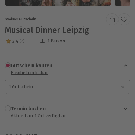
mydays Gutschein
Musical Dinner Leipzig
1 Person
3.4
(7)
3.4 Sterne von 5 aus 7 Bewertungen
Gutschein kaufen
Flexibel einlösbar
1 Gutschein
1 Gutschein
1 Gutschein
Termin buchen
Aktuell an 1 Ort verfügbar
Wähle im nächsten Schritt einen Termin aus