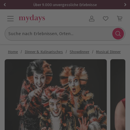
Über 9.000 unvergessliche Erlebnisse
Benutzerkonto
Suche nach Erlebnissen, Orten...
Home
/
Dinner & Kulinarisches
/
Showdinner
/
Musical Dinner
/
M