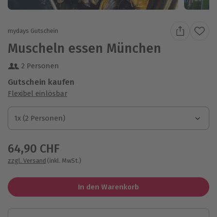
mydays Gutschein
Muscheln essen München
2 Personen
Gutschein kaufen
Flexibel einlösbar
1x (2 Personen)
1x (2 Personen)
1x (2 Personen)
64,90 CHF
zzgl. Versand
(inkl. MwSt.)
In den Warenkorb