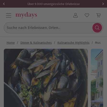
Über 9.000 unvergessliche Erlebnisse
Benutzerkonto
Suche nach Erlebnissen, Orten...
Home
/
Dinner & Kulinarisches
/
Kulinarische Highlights
/
Muschel