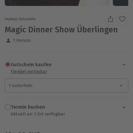
mydays Gutschein
Magic Dinner Show Überlingen
1 Person
Gutschein kaufen
Flexibel einlösbar
1 Gutschein
1 Gutschein
1 Gutschein
Termin buchen
Aktuell an 1 Ort verfügbar
Wähle im nächsten Schritt einen Termin aus