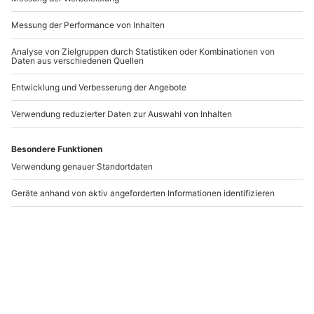
Drohnenfotografie
Drohnen
Kurs Villingen-
Schnupperfliegen
Schwenningen
Villingen-
Schwenningen
Villingen-Schwenningen
Villingen-Schwenningen
1 Person
1 Person
103,90 CHF
108,90 CHF