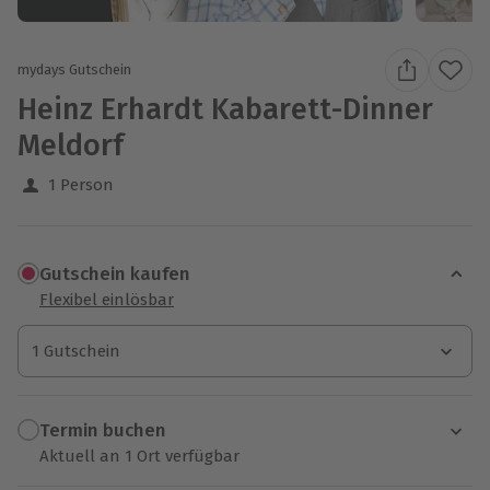
mydays Gutschein
Heinz Erhardt Kabarett-Dinner
Meldorf
1 Person
Gutschein kaufen
Flexibel einlösbar
1 Gutschein
1 Gutschein
1 Gutschein
Termin buchen
Aktuell an 1 Ort verfügbar