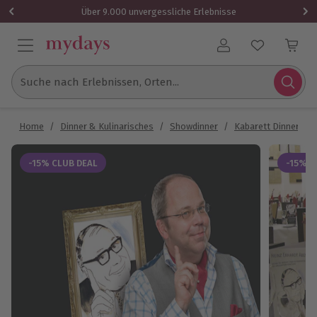
Über 9.000 unvergessliche Erlebnisse
Benutzerkonto
Suche nach Erlebnissen, Orten...
Home
/
Dinner & Kulinarisches
/
Showdinner
/
Kabarett Dinner
/
-15% CLUB DEAL
-15% C