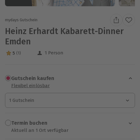
mydays Gutschein
Heinz Erhardt Kabarett-Dinner
Emden
1 Person
5
(1)
5 Sterne von 5 aus 1 Bewertungen
Gutschein kaufen
Flexibel einlösbar
1 Gutschein
1 Gutschein
1 Gutschein
Termin buchen
Aktuell an 1 Ort verfügbar